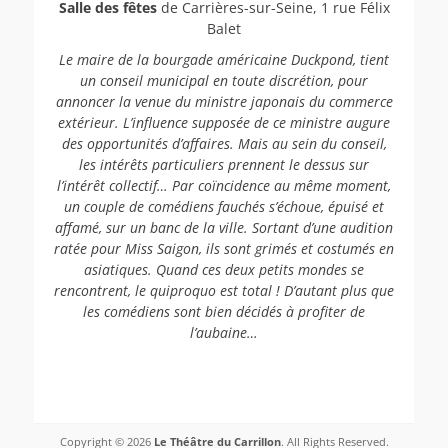
Salle des fêtes
de Carrières-sur-Seine, 1 rue Félix
Balet
Le maire de la bourgade américaine Duckpond, tient
un conseil municipal en toute discrétion, pour
annoncer la venue du ministre japonais du commerce
extérieur. L’influence supposée de ce ministre augure
des opportunités d’affaires. Mais au sein du conseil,
les intérêts particuliers prennent le dessus sur
l’intérêt collectif… Par coïncidence au même moment,
un couple de comédiens fauchés s’échoue, épuisé et
affamé, sur un banc de la ville. Sortant d’une audition
ratée pour Miss Saigon, ils sont grimés et costumés en
asiatiques.
Quand ces deux petits mondes se
rencontrent, le quiproquo est total ! D’autant plus que
les comédiens sont bien décidés à profiter de
l’aubaine…
Copyright © 2026
Le Théâtre du Carrillon
. All Rights Reserved.