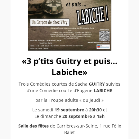
«3 p’tits Guitry et puis…
Labiche»
Trois Comédies courtes de Sacha
GUITRY
suivies
d’une Comédie courte d’Eugène
LABICHE
par la Troupe adulte « du jeudi »
Le samedi
19 septembre
à
20h30
et
Le dimanche
20 septembre
à
15h
Salle des fêtes
de Carrières-sur-Seine, 1 rue Félix
Balet