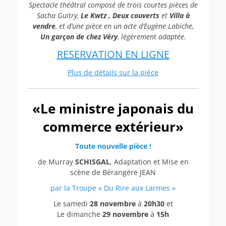
Spectacle théâtral composé de trois courtes pièces de
Sacha Guitry,
Le Kwtz , Deux couverts
et
Villa à
vendre
, et d’une pièce en un acte d’Eugène Labiche,
Un garçon de chez Véry
, légèrement adaptée.
RESERVATION EN LIGNE
Plus de détails sur la pièce
«Le ministre japonais du
commerce extérieur»
Toute nouvelle pièce !
de Murray
SCHISGAL
, Adaptation et Mise en
scène de Bérangère JEAN
par la Troupe « Du Rire aux Larmes »
Le samedi
28 novembre
à
20h30
et
Le dimanche
29 novembre
à
15h